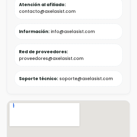
Atención al afiliado:
contacto@axelasist.com
Información:
info@axelasist.com
Red de proveedores:
proveedores@axelasist.com
Soporte técnico:
soporte@axelasist.com