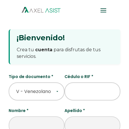
¡Bienvenido!
Crea tu
cuenta
para disfrutas de tus
servicios.
Tipo de documento *
Cédula o RIF *
Nombre *
Apellido *